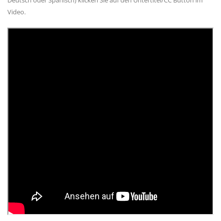
Deutsch oder Spanisch) klicken Sie auf den Untertitel/CC Button im
Video.