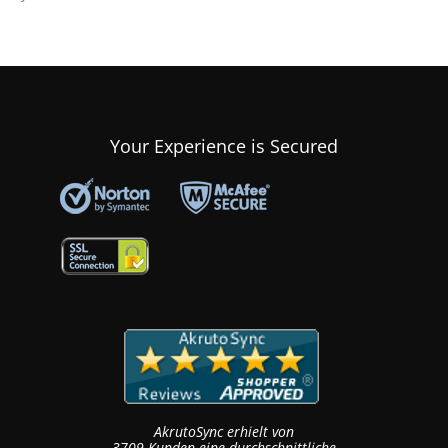
Your Experience is Secured
AkrutoSync
erhielt von
3709
Kunden eine durchschnittliche