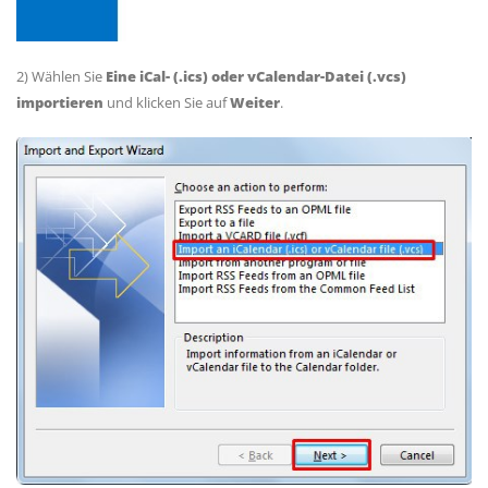
2) Wählen Sie
Eine iCal- (.ics) oder vCalendar-Datei (.vcs)
importieren
und klicken Sie auf
Weiter
.